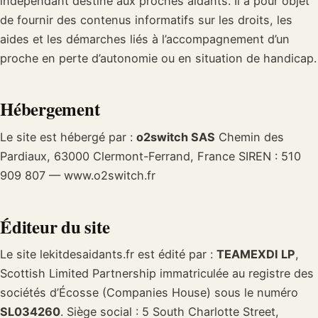
indépendant destiné aux proches aidants. Il a pour objet
de fournir des contenus informatifs sur les droits, les
aides et les démarches liés à l’accompagnement d’un
proche en perte d’autonomie ou en situation de handicap.
Hébergement
Le site est hébergé par :
o2switch SAS
Chemin des
Pardiaux, 63000 Clermont-Ferrand, France SIREN : 510
909 807 — www.o2switch.fr
Éditeur du site
Le site lekitdesaidants.fr est édité par :
TEAMEXDI LP
,
Scottish Limited Partnership immatriculée au registre des
sociétés d’Écosse (Companies House) sous le numéro
SL034260
. Siège social : 5 South Charlotte Street,