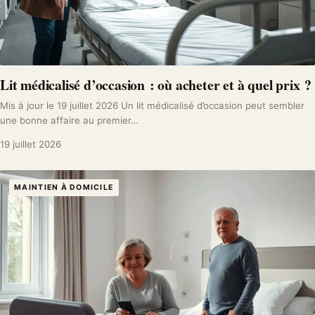
Lit médicalisé d’occasion : où acheter et à quel prix ?
Mis à jour le 19 juillet 2026 Un lit médicalisé d’occasion peut sembler
une bonne affaire au premier…
19 juillet 2026
MAINTIEN À DOMICILE