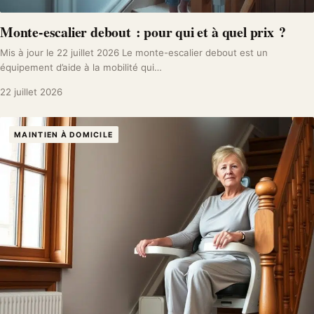
Monte-escalier debout : pour qui et à quel prix ?
Mis à jour le 22 juillet 2026 Le monte-escalier debout est un
équipement d’aide à la mobilité qui…
22 juillet 2026
MAINTIEN À DOMICILE