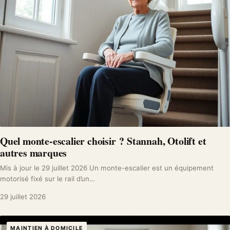
Quel monte-escalier choisir ? Stannah, Otolift et
autres marques
Mis à jour le 29 juillet 2026 Un monte-escalier est un équipement
motorisé fixé sur le rail d’un…
29 juillet 2026
MAINTIEN À DOMICILE